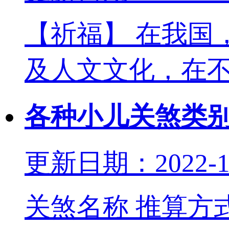
【祈福】 在我国
及人文文化，在
各种小儿关煞类
更新日期：2022-10
关煞名称 推算方