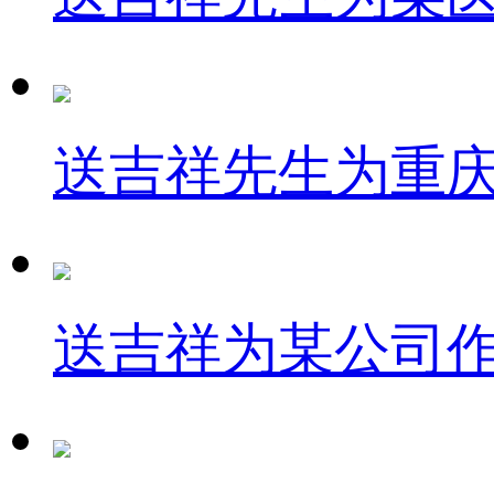
送吉祥先生为重
送吉祥为某公司