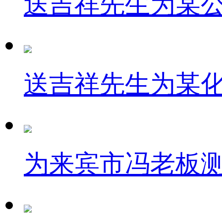
送吉祥先生为某
送吉祥先生为某
为来宾市冯老板