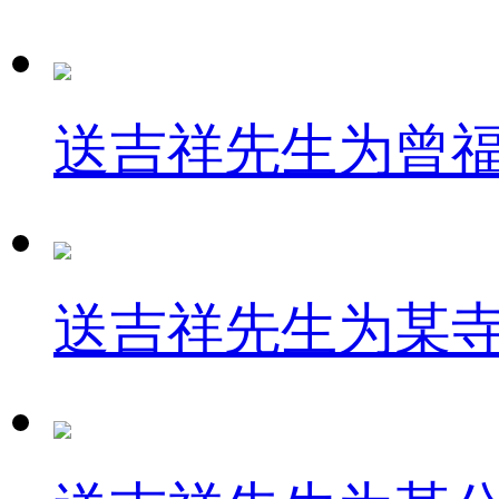
送吉祥先生为曾
送吉祥先生为某