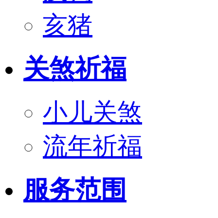
亥猪
关煞祈福
小儿关煞
流年祈福
服务范围