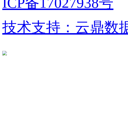
ICP备17027938号
技术支持：云鼎数